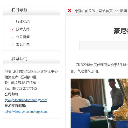
栏目导航
您现在的位置：
网站首页
>>
新闻
行业动态
技术支持
豪尼
公司新闻
常见问题
联系我们
CKD2018年度代理商大会于5月1
言。气动团队加油。
地址: 深圳市宝安区宝运达物流中心
物流仓库B区4楼B1区
Tel : 86-755-86171726
Fax : 86-755-27577165
公司邮箱:
zyw@visource-technology.com
技术支持邮箱:
info@visource-technology.com