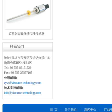
17系列磁致伸缩位移传感器
联系我们
地址: 深圳市宝安区宝运达物流中心
物流仓库B区4楼B1区
Tel : 86-755-86171726
Fax : 86-755-27577165
公司邮箱:
zyw@visource-technology.com
技术支持邮箱:
info@visource-technology.com
首 页
|
关于我们
|
新闻中心
|
产品