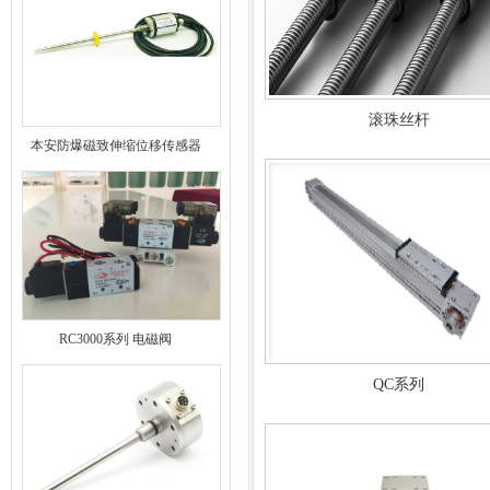
滚珠丝杆
本安防爆磁致伸缩位移传感器
RC3000系列 电磁阀
QC系列