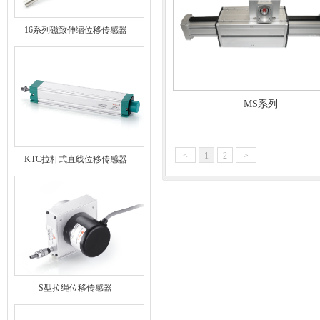
16系列磁致伸缩位移传感器
MS系列
<
1
2
>
KTC拉杆式直线位移传感器
S型拉绳位移传感器