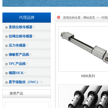
代理品牌
您现在的位置：
网站首页
>>
代理
直线位移传感器
拉绳位移传感器
压力传感器
德敏哲产品线
TPC产品线
德国SICK
MBB系列
星宇保险丝（SWC）
推荐产品