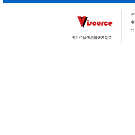
深
电话
公
专注位移传感器研发制造